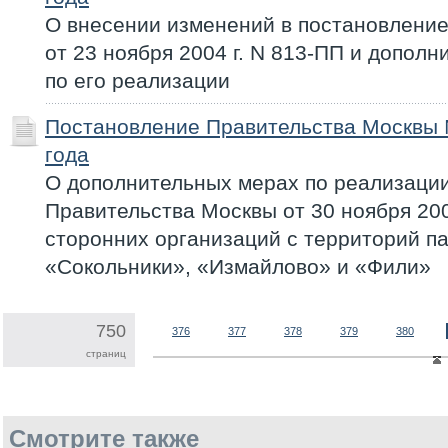
О внесении изменений в постановлени
от 23 ноября 2004 г. N 813-ПП и допол
по его реализации
Постановление Правительства Москвы 
года
О дополнительных мерах по реализаци
Правительства Москвы от 30 ноября 200
сторонних организаций с территорий па
«Сокольники», «Измайлово» и «Фили»
750
376
377
378
379
380
страниц
Смотрите также