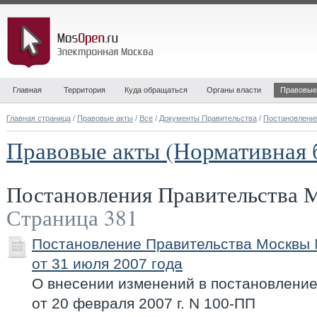
Главная
Территория
Куда обращаться
Органы власти
Правовые
Главная страница
/
Правовые акты
/
Все
/
Документы Правительства
/
Постановлени
Правовые акты (Нормативная 
Постановления Правительства
Страница 381
Постановление Правительства Москвы
от 31 июля 2007 года
О внесении изменений в постановлени
от 20 февраля 2007 г. N 100-ПП