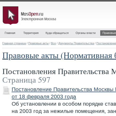
Главная
Территория
Куда обращаться
Органы власти
Правовые
Главная страница
/
Правовые акты
/
Все
/
Документы Правительства
/
Постановлени
Правовые акты (Нормативная 
Постановления Правительства
Страница 597
Постановление Правительства Москвы
от 18 февраля 2003 года
Об установлении в особом порядке ста
на 2003 год за нежилые помещения, з