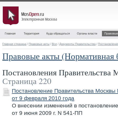
Главная
Территория
Куда обращаться
Органы власти
Правовые
Главная страница
/
Правовые акты
/
Все
/
Документы Правительства
/
Постановлени
Правовые акты (Нормативная 
Постановления Правительства
Страница 220
Постановление Правительства Москвы
от 9 февраля 2010 года
О внесении изменений в постановлени
от 9 июня 2009 г. N 541-ПП