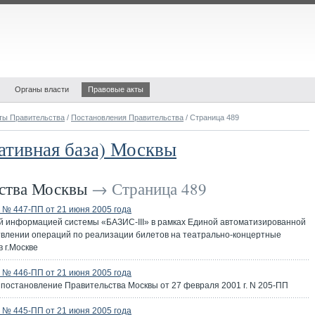
Органы власти
Правовые акты
ты Правительства
/
Постановления Правительства
/ Страница 489
ативная база) Москвы
ьства Москвы
→ Страница 489
№ 447-ПП от 21 июня 2005 года
й информацией системы «БАЗИС-III» в рамках Единой автоматизированной
влении операций по реализации билетов на театрально-концертные
 г.Москве
№ 446-ПП от 21 июня 2005 года
 постановление Правительства Москвы от 27 февраля 2001 г. N 205-ПП
№ 445-ПП от 21 июня 2005 года