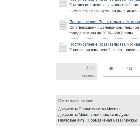
О мерах по оказанию финансовой помо
памятников и сооружений религиозног
Постановление Правительства Москвы 
Об утверждении Целевой комплексной
города Москвы на 2005—2008 годы
Постановление Правительства Москвы 
О внесении изменений в постановление
750
484
485
страниц
Смотрите также
Документы Правительства Москвы
Документы Московской городской Думы
Правовые акты (Нормативная база) Москвы