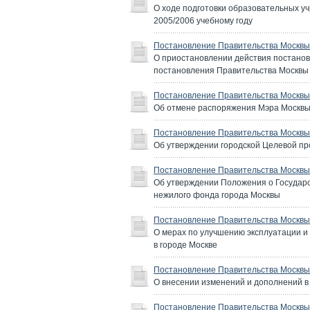
О ходе подготовки образовательных у
2005/2006 учебному году
Постановление Правительства Москвы 
О приостановлении действия постановле
постановления Правительства Москвы о
Постановление Правительства Москвы 
Об отмене распоряжения Мэра Москвы 
Постановление Правительства Москвы 
Об утверждении городской Целевой пр
Постановление Правительства Москвы 
Об утверждении Положения о Государс
нежилого фонда города Москвы
Постановление Правительства Москвы 
О мерах по улучшению эксплуатации и
в городе Москве
Постановление Правительства Москвы 
О внесении изменений и дополнений в 
Постановление Правительства Москвы 