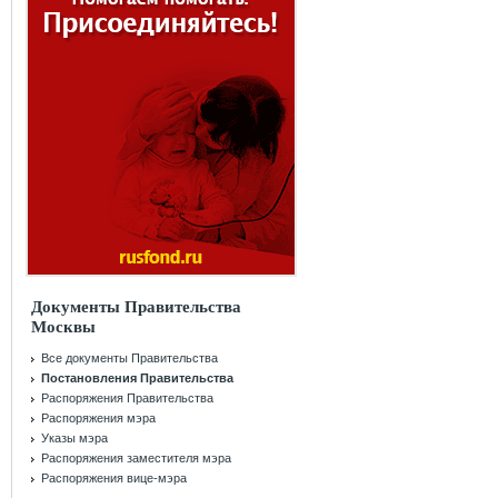
Документы Правительства
Москвы
Все документы Правительства
Постановления Правительства
Распоряжения Правительства
Распоряжения мэра
Указы мэра
Распоряжения заместителя мэра
Распоряжения вице-мэра