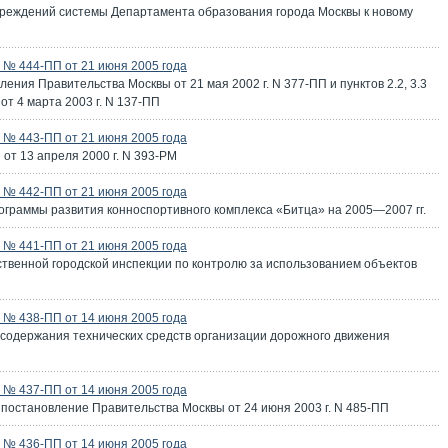
чреждений системы Департамента образования города Москвы к новому
№ 444-ПП от 21 июня 2005 года
ния Правительства Москвы от 21 мая 2002 г. N 377-ПП и пунктов 2.2, 3.3
т 4 марта 2003 г. N 137-ПП
№ 443-ПП от 21 июня 2005 года
от 13 апреля 2000 г. N 393-РМ
№ 442-ПП от 21 июня 2005 года
ограммы развития конноспортивного комплекса «Битца» на 2005—2007 гг.
№ 441-ПП от 21 июня 2005 года
твенной городской инспекции по контролю за использованием объектов
№ 438-ПП от 14 июня 2005 года
 содержания технических средств организации дорожного движения
№ 437-ПП от 14 июня 2005 года
постановление Правительства Москвы от 24 июня 2003 г. N 485-ПП
№ 436-ПП от 14 июня 2005 года