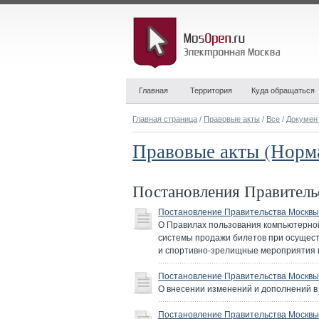
Главная
Территория
Куда обращаться
Главная страница
/
Правовые акты
/
Все
/
Докумен
Правовые акты (Норм
Постановления Правител
Постановление Правительства Москвы 
О Правилах пользования компьютерно
системы продажи билетов при осущест
и спортивно-зрелищные мероприятия в
Постановление Правительства Москвы 
О внесении изменений и дополнений в
Постановление Правительства Москвы 