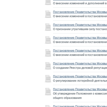
О внесении изменений и дополнений в 
Постановление Правительства Москвы 
О внесении изменений в постановление
Постановление Правительства Москвы 
О признании утратившим силу постанов
Постановление Правительства Москвы 
О внесении изменений в постановление
Постановление Правительства Москвы 
О внесении изменений в постановление
Постановление Правительства Москвы 
О создании Реестра деловой репутаци
Постановление Правительства Москвы 
О регулировании лотерейной деятельн
Постановление Правительства Москвы 
Об утверждении Положения о комисси
общего образования
Постановление Правительства Москвы 