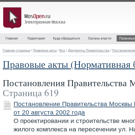
Главная
Территория
Куда обращаться
Органы власти
Правовые
Главная страница
/
Правовые акты
/
Все
/
Документы Правительства
/
Постановлени
Правовые акты (Нормативная 
Постановления Правительства
Страница 619
Постановление Правительства Москвы
от 20 августа 2002 года
О проектировании и строительстве мно
жилого комплекса на пересечении ул. Н