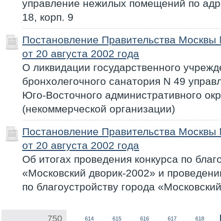
управление нежилых помещений по адрес
18, корп. 9
Постановление Правительства Москвы
от 20 августа 2002 года
О ликвидации государственного учрежд
бронхолегочного санатория N 49 управ
Юго-Восточного административного окр
(некоммерческой организации)
Постановление Правительства Москвы
от 20 августа 2002 года
Об итогах проведения конкурса по благ
«Московский дворик-2002» и проведени
по благоустройству города «Московски
750
614
615
616
617
618