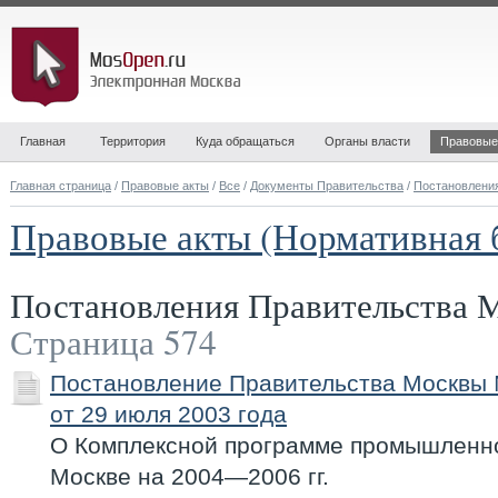
Главная
Территория
Куда обращаться
Органы власти
Правовые
Главная страница
/
Правовые акты
/
Все
/
Документы Правительства
/
Постановлени
Правовые акты (Нормативная 
Постановления Правительства
Страница 574
Постановление Правительства Москвы
от 29 июля 2003 года
О Комплексной программе промышленно
Москве на 2004—2006 гг.