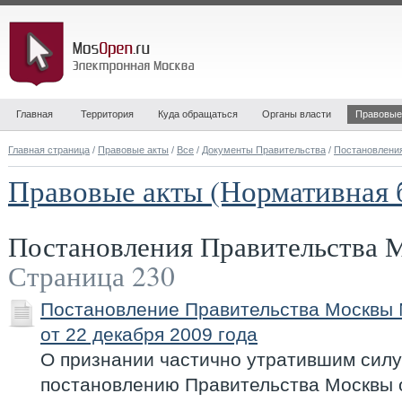
Главная
Территория
Куда обращаться
Органы власти
Правовые
Главная страница
/
Правовые акты
/
Все
/
Документы Правительства
/
Постановлени
Правовые акты (Нормативная 
Постановления Правительства
Страница 230
Постановление Правительства Москвы
от 22 декабря 2009 года
О признании частично утратившим силу
постановлению Правительства Москвы о