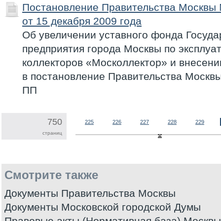
Постановление Правительства Москвы
от 15 декабря 2009 года
Об увеличении уставного фонда Госуда
предприятия города Москвы по эксплуа
коллекторов «Москоллектор» и внесени
в постановление Правительства Москвы 
ПП
750
225
226
227
228
229
страниц
Смотрите также
Документы Правительства Москвы
Документы Московской городской Думы
Правовые акты (Нормативная база) Москвы