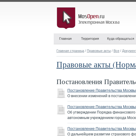
Главная
Территория
Куда обращаться
Главная страница
/
Правовые акты
/
Все
/
Докумен
Правовые акты (Норм
Постановления Правител
Постановление Правительства Москвы 
О внесении изменений в постановление
Постановление Правительства Москвы 
Об утверждении Порядка финансового
автономным учреждением города Моск
Постановление Правительства Москвы 
О дальнейшем развитии страхового фо