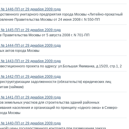
№ 1446-ПП от 29 декабря 2009 года
арственного унитарного предприятия города Москвы «Литейно-прокатный
овление Правительства Москвы от 24 июня 2008 г. N 550-ПП
№ 1445-ПП от 29 декабря 2009 года
 Правительства Москвы от 5 августа 2008 г. N 701-ПП
№ 1444-ПП от 29 декабря 2009 года
ых актов города Москвы
№ 1443-ПП от 29 декабря 2009 года
естиционного проекта по адресу: ул.Большая Якиманка, д.15/20, стр.1, 2
№ 1442-ПП от 29 декабря 2009 года
реструктуризации задолженности (обязательств) юридических лиц
итам (займам)
№ 1441-ПП от 29 декабря 2009 года
ов земельных участков для строительства зданий районных
вания населения и организаций по принципу «одного окна» в Северо-
рода Москвы
№ 1440-ПП от 29 декабря 2009 года
ной) цены государственного контракта при размещении заказа