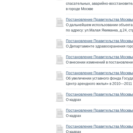
спасательных, аварийно-восстановите
в городе Москве
Постановление Правительства Москвы 
О дальнейшем использовании объекта ку
по адресу: ул.Малая Якиманка, д.24, с
Постановление Правительства Москвы 
О Департаменте здравоохранения гор
Постановление Правительства Москвы 
О внесении изменений в постановление
Постановление Правительства Москвы 
Об увеличении уставного фонда Госуд
Центр арендного жилья» в 2010—2011 г
Постановление Правительства Москвы 
О кадрах
Постановление Правительства Москвы 
О кадрах
Постановление Правительства Москвы 
О кадрах