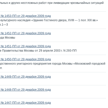
льных и других неотложных работ при ликвидации чрезвычайных ситуаций
№ 1453-ПП от 29 декабря 2009 года
льтурного наследия «Здание Гостиного двора, XVIII — 1 пол. XIX вв.»
тр.1—3
№ 1452-ПП от 29 декабря 2009 года
ода Москвы
№ 1451-ПП от 29 декабря 2009 года
 Правительства Москвы от 29 апреля 2003 г. N 293-ПП
№ 1450-ПП от 29 декабря 2009 года
арственного унитарного предприятия города Москвы «Московский городской
г.
№ 1449-ПП от 29 декабря 2009 года
№ 1448-ПП от 29 декабря 2009 года
№ 1447-ПП от 29 декабря 2009 года