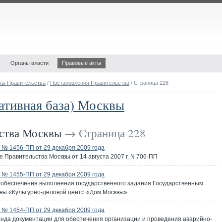
Органы власти
Правовые акты
ты Правительства
/
Постановления Правительства
/ Страница 228
ативная база) Москвы
ьства Москвы
→ Страница 228
№ 1456-ПП от 29 декабря 2009 года
 Правительства Москвы от 14 августа 2007 г. N 706-ПП
№ 1455-ПП от 29 декабря 2009 года
 обеспечения выполнения государственного задания Государственным
вы «Культурно-деловой центр «Дом Москвы»
№ 1454-ПП от 29 декабря 2009 года
нда документации для обеспечения организации и проведения аварийно-