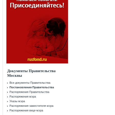
Документы Правительства
Москвы
Все документы Правительства
Постановления Правительства
Распоряжения Правительства
Распоряжения мэра
Указы мэра
Распоряжения заместителя мэра
Распоряжения вице-мэра