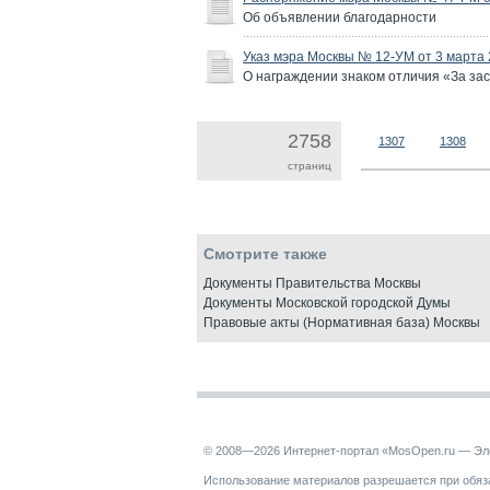
Об объявлении благодарности
Указ мэра Москвы № 12-УМ от 3 марта 
О награждении знаком отличия «За за
2758
1307
1308
страниц
Смотрите также
Документы Правительства Москвы
Документы Московской городской Думы
Правовые акты (Нормативная база) Москвы
© 2008—2026 Интернет-портал «MosOpen.ru — Эл
Использование материалов разрешается при обяза