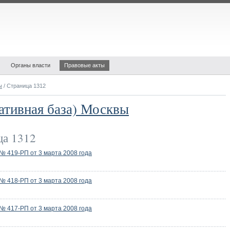
Органы власти
Правовые акты
ы
/ Страница 1312
ативная база) Москвы
а 1312
 419-РП от 3 марта 2008 года
 418-РП от 3 марта 2008 года
 417-РП от 3 марта 2008 года