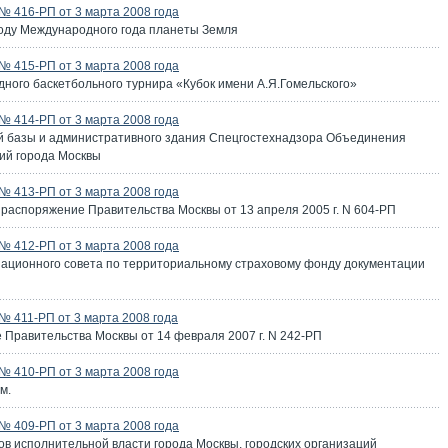
 416-РП от 3 марта 2008 года
году Международного года планеты Земля
 415-РП от 3 марта 2008 года
ного баскетбольного турнира «Кубок имени А.Я.Гомельского»
 414-РП от 3 марта 2008 года
й базы и административного здания Спецгостехнадзора Объединения
ий города Москвы
 413-РП от 3 марта 2008 года
 распоряжение Правительства Москвы от 13 апреля 2005 г. N 604-РП
 412-РП от 3 марта 2008 года
ационного совета по территориальному страховому фонду документации
 411-РП от 3 марта 2008 года
 Правительства Москвы от 14 февраля 2007 г. N 242-РП
 410-РП от 3 марта 2008 года
м.
 409-РП от 3 марта 2008 года
ов исполнительной власти города Москвы, городских организаций