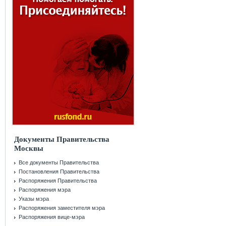
Документы Правительства
Москвы
Все документы Правительства
Постановления Правительства
Распоряжения Правительства
Распоряжения мэра
Указы мэра
Распоряжения заместителя мэра
Распоряжения вице-мэра