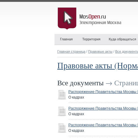
Главная
Территория
Куда обращаться
Главная страница
/
Правовые акты
/
Все документ
Правовые акты (Норм
Все документы
→ Страниц
Распоряжение Правительства Москвы №
О кадрах
Распоряжение Правительства Москвы №
О кадрах
Распоряжение Правительства Москвы №
О кадрах