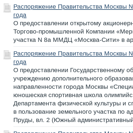
Распоряжение Правительства Москвы №
года
О предоставлении открытому акционер
Торгово-промышленной Компании «Мер
участка N 8а ММДЦ «Москва-Сити» в а
Распоряжение Правительства Москвы №
года
О предоставлении Государственному о
учреждению дополнительного образова
направленности города Москвы «Специ
юношеская спортивная школа олимпийск
Департамента физической культуры и с
в пользование земельного участка по а
Пруды, вл. 2 (Южный административный