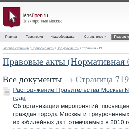
Главная
Территория
Куда обращаться
Органы власти
Правовые
Главная страница
/
Правовые акты
/
Все документы
/ Страница 719
Правовые акты (Нормативная 
Все документы
→ Страница 719
Распоряжение Правительства Москвы №
года
Об организации мероприятий, посвяще
граждан города Москвы и приуроченных
их юбилейных дат, отмечаемых в 2010 г