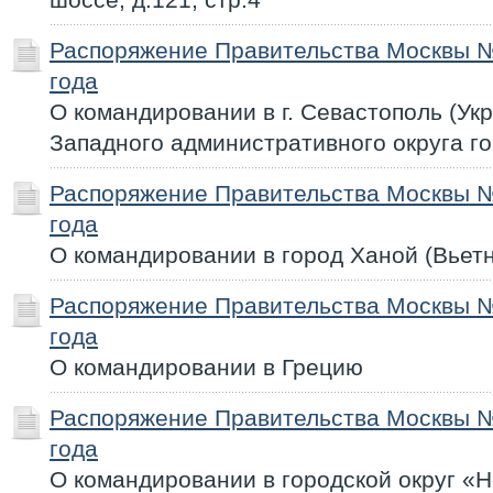
Распоряжение Правительства Москвы №
года
О командировании в г. Севастополь (Ук
Западного административного округа г
Распоряжение Правительства Москвы №
года
О командировании в город Ханой (Вьет
Распоряжение Правительства Москвы №
года
О командировании в Грецию
Распоряжение Правительства Москвы №
года
О командировании в городской округ «