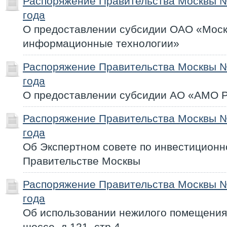
Распоряжение Правительства Москвы №
года
О предоставлении субсидии ОАО «Моск
информационные технологии»
Распоряжение Правительства Москвы №
года
О предоставлении субсидии АО «АМО 
Распоряжение Правительства Москвы №
года
Об Экспертном совете по инвестиционн
Правительстве Москвы
Распоряжение Правительства Москвы №
года
Об использовании нежилого помещения 
шоссе, д.121, стр.4