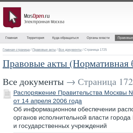
Главная
Территория
Куда обращаться
Органы власти
Правовые
Главная страница
/
Правовые акты
/
Все документы
/ Страница 1725
Правовые акты (Нормативная 
Все документы
→ Страница 172
Распоряжение Правительства Москвы 
от 14 апреля 2006 года
Об информационном обеспечении расп
органов исполнительной власти города
и государственных учреждений