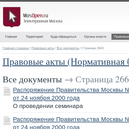
Главная
Территория
Куда обращаться
Органы власти
Правовые
Главная страница
/
Правовые акты
/
Все документы
/ Страница 2663
Правовые акты (Нормативная 
Все документы
→ Страница 266
Распоряжение Правительства Москвы 
от 24 ноября 2000 года
О проведении семинара
Распоряжение Правительства Москвы 
от 24 ноября 2000 года