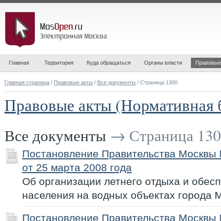
Главная
Территория
Куда обращаться
Органы власти
Правовые
Главная страница
/
Правовые акты
/
Все документы
/ Страница 1300
Правовые акты (Нормативная 
Все документы
→ Страница 130
Постановление Правительства Москвы
от 25 марта 2008 года
Об организации летнего отдыха и обес
населения на водных объектах города М
Постановление Правительства Москвы