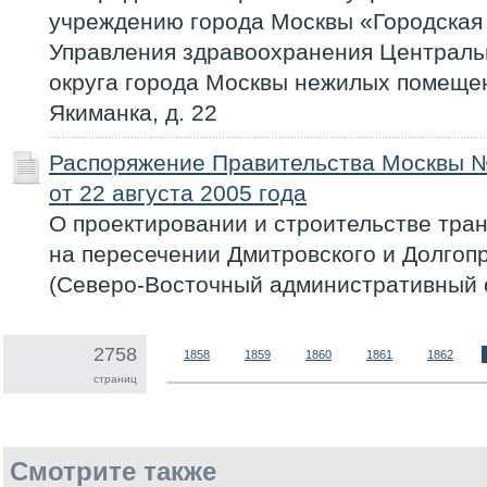
учреждению города Москвы «Городская 
Управления здравоохранения Централь
округа города Москвы нежилых помещен
Якиманка, д. 22
Распоряжение Правительства Москвы 
от 22 августа 2005 года
О проектировании и строительстве тра
на пересечении Дмитровского и Долгоп
(Северо-Восточный административный о
2758
1858
1859
1860
1861
1862
страниц
Смотрите также