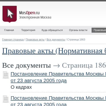
Главная
Территория
Куда обращаться
Органы власти
Правовые
Главная страница
/
Правовые акты
/
Все документы
/ Страница 1863
Правовые акты (Нормативная 
Все документы
→ Страница 186
Постановление Правительства Москвы
от 23 августа 2005 года
О кадрах
Постановление Правительства Москвы
от 23 августа 2005 года