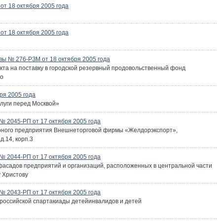
т 18 октября 2005 года
т 18 октября 2005 года
ы № 276-РЗМ от 18 октября 2005 года
кта на поставку в городской резервный продовольственный фонд
го
ря 2005 года
слуги перед Москвой»
 2045-РП от 17 октября 2005 года
арного предприятия Внешнеторговой фирмы «Желдорэкспорт»,
д.14, корп.3
 2044-РП от 17 октября 2005 года
асадов предприятий и организаций, расположенных в центральной части
у Христову
 2043-РП от 17 октября 2005 года
ероссийской спартакиады детейинвалидов и детей