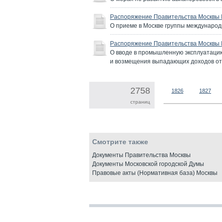
Распоряжение Правительства Москвы №
О приеме в Москве группы международн
Распоряжение Правительства Москвы №
О вводе в промышленную эксплуатац
и возмещения выпадающих доходов от
2758
1826
1827
страниц
Смотрите также
Документы Правительства Москвы
Документы Московской городской Думы
Правовые акты (Нормативная база) Москвы