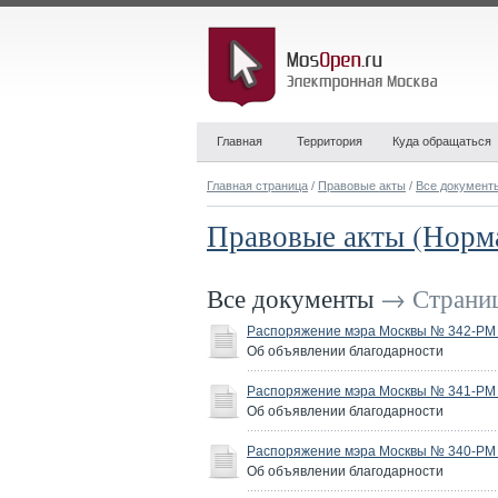
Главная
Территория
Куда обращаться
Главная страница
/
Правовые акты
/
Все документ
Правовые акты (Норм
Все документы
→ Страниц
Распоряжение мэра Москвы № 342-РМ о
Об объявлении благодарности
Распоряжение мэра Москвы № 341-РМ о
Об объявлении благодарности
Распоряжение мэра Москвы № 340-РМ о
Об объявлении благодарности