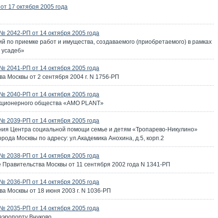
т 17 октября 2005 года
 2042-РП от 14 октября 2005 года
й по приемке работ и имущества, создаваемого (приобретаемого) в рамках
 усадеб»
 2041-РП от 14 октября 2005 года
а Москвы от 2 сентября 2004 г. N 1756-РП
 2040-РП от 14 октября 2005 года
акционерного общества «АМО PLANT»
 2039-РП от 14 октября 2005 года
ния Центра социальной помощи семье и детям «Тропарево-Никулино»
рода Москвы по адресу: ул.Академика Анохина, д.5, корп.2
 2038-РП от 14 октября 2005 года
 Правительства Москвы от 11 сентября 2002 года N 1341-РП
 2036-РП от 14 октября 2005 года
а Москвы от 18 июня 2003 г. N 1036-РП
 2035-РП от 14 октября 2005 года
аэропорту Внуково