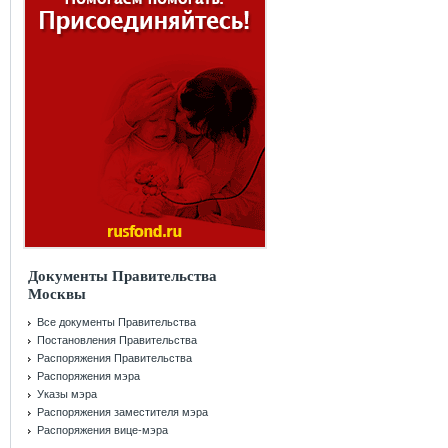
Документы Правительства
Москвы
Все документы Правительства
Постановления Правительства
Распоряжения Правительства
Распоряжения мэра
Указы мэра
Распоряжения заместителя мэра
Распоряжения вице-мэра