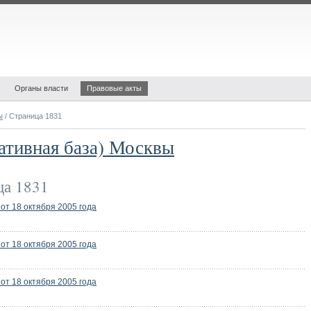
Органы власти
Правовые акты
ы
/ Страница 1831
ативная база) Москвы
а 1831
т 18 октября 2005 года
т 18 октября 2005 года
т 18 октября 2005 года