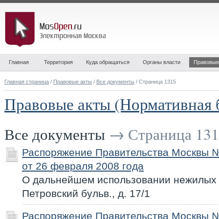
Главная
Территория
Куда обращаться
Органы власти
Правовые
Главная страница
/
Правовые акты
/
Все документы
/ Страница 1315
Правовые акты (Нормативная 
Все документы
→ Страница 131
Распоряжение Правительства Москвы 
от 26 февраля 2008 года
О дальнейшем использовании нежилых 
Петровский бульв., д. 17/1
Распоряжение Правительства Москвы 