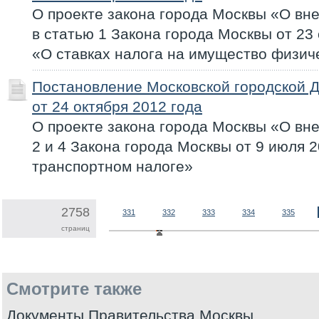
О проекте закона города Москвы «О вн
в статью 1 Закона города Москвы от 23 
«О ставках налога на имущество физич
Постановление Московской городской 
от 24 октября 2012 года
О проекте закона города Москвы «О вн
2 и 4 Закона города Москвы от 9 июля 2
транспортном налоге»
2758
331
332
333
334
335
страниц
Смотрите также
Документы Правительства Москвы