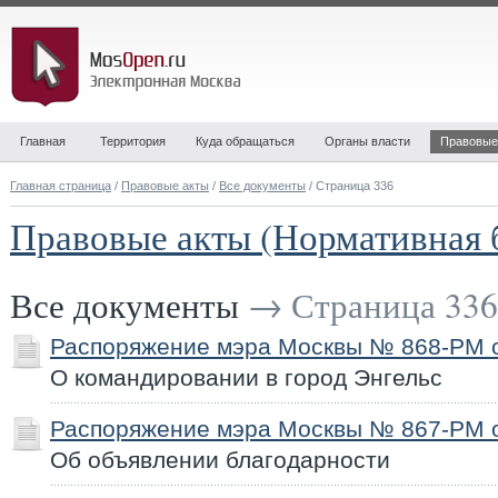
Главная
Территория
Куда обращаться
Органы власти
Правовые
Главная страница
/
Правовые акты
/
Все документы
/ Страница 336
Правовые акты (Нормативная 
Все документы
→ Страница 336
Распоряжение мэра Москвы № 868-РМ от
О командировании в город Энгельс
Распоряжение мэра Москвы № 867-РМ от
Об объявлении благодарности