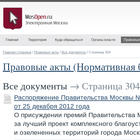
Главная
Территория
Куда обращаться
Органы власти
Правовые
Главная страница
/
Правовые акты
/
Все документы
/ Страница 304
Правовые акты (Нормативная 
Все документы
→ Страница 304
Распоряжение Правительства Москвы 
от 25 декабря 2012 года
О присуждении премий Правительства 
за лучший проект комплексного благоу
и озелененных территорий города Мос