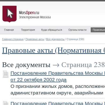
Главная
Территория
Куда обращаться
Органы власти
Правовые
Главная страница
/
Правовые акты
/
Все документы
/ Страница 2381
Правовые акты (Нормативная 
Все документы
→ Страница 238
Постановление Правительства Москвы
от 22 октября 2002 года
О признании жилых домов, расположен
административном округе, аварийными
Постановление Правительства Москвы