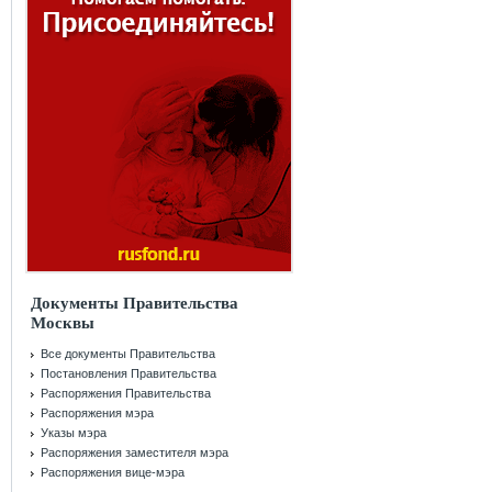
Документы Правительства
Москвы
Все документы Правительства
Постановления Правительства
Распоряжения Правительства
Распоряжения мэра
Указы мэра
Распоряжения заместителя мэра
Распоряжения вице-мэра