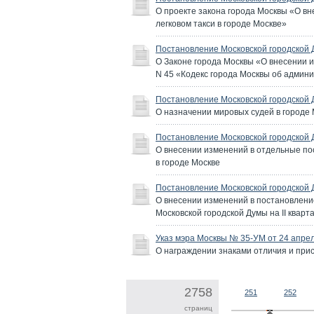
О проекте закона города Москвы «О вн
легковом такси в городе Москве»
Постановление Московской городской 
О Законе города Москвы «О внесении из
N 45 «Кодекс города Москвы об адми
Постановление Московской городской 
О назначении мировых судей в городе Мо
Постановление Московской городской 
О внесении изменений в отдельные по
в городе Москве
Постановление Московской городской 
О внесении изменений в постановление
Московской городской Думы на II кварт
Указ мэра Москвы № 35-УМ от 24 апрел
О награждении знаками отличия и при
2758
251
252
страниц