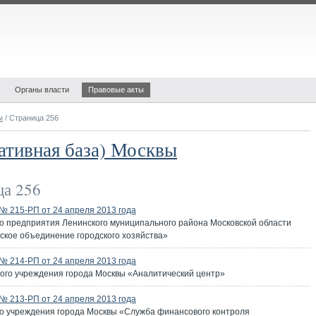
Органы власти
Правовые акты
ы
/ Страница 256
ативная база) Москвы
а 256
 215-РП от 24 апреля 2013 года
о предприятия Ленинского муниципального района Московской области
ское объединение городского хозяйства»
 214-РП от 24 апреля 2013 года
ого учреждения города Москвы «Аналитический центр»
 213-РП от 24 апреля 2013 года
го учреждения города Москвы «Служба финансового контроля