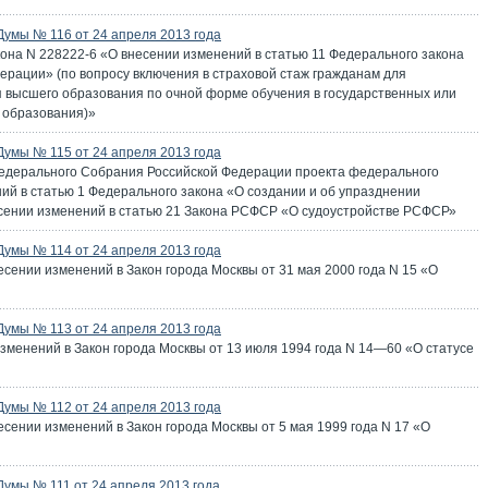
Думы № 116 от 24 апреля 2013 года
она N 228222-6 «О внесении изменений в статью 11 Федерального закона
ерации» (по вопросу включения в страховой стаж гражданам для
 высшего образования по очной форме обучения в государственных или
 образования)»
Думы № 115 от 24 апреля 2013 года
Федерального Собрания Российской Федерации проекта федерального
ий в статью 1 Федерального закона «О создании и об упразднении
есении изменений в статью 21 Закона РСФСР «О судоустройстве РСФСР»
Думы № 114 от 24 апреля 2013 года
есении изменений в Закон города Москвы от 31 мая 2000 года N 15 «О
Думы № 113 от 24 апреля 2013 года
зменений в Закон города Москвы от 13 июля 1994 года N 14—60 «О статусе
Думы № 112 от 24 апреля 2013 года
есении изменений в Закон города Москвы от 5 мая 1999 года N 17 «О
Думы № 111 от 24 апреля 2013 года