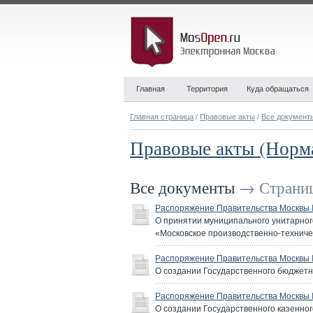
Главная
Территория
Куда обращаться
Главная страница
/
Правовые акты
/
Все документ
Правовые акты (Норм
Все документы
→ Страниц
Распоряжение Правительства Москвы №
О принятии муниципального унитарног
«Московское производственно-техниче
Распоряжение Правительства Москвы №
О создании Государственного бюджетн
Распоряжение Правительства Москвы №
О создании Государственного казенно