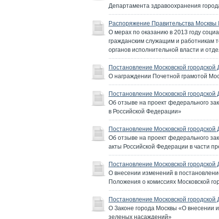
Департамента здравоохранения город
Распоряжение Правительства Москвы №
О мерах по оказанию в 2013 году соц
гражданским служащим и работникам т
органов исполнительной власти и отд
Постановление Московской городской 
О награждении Почетной грамотой Мо
Постановление Московской городской 
Об отзыве на проект федерального за
в Российской Федерации»
Постановление Московской городской 
Об отзыве на проект федерального за
акты Российской Федерации в части пр
Постановление Московской городской 
О внесении изменений в постановление
Положения о комиссиях Московской го
Постановление Московской городской 
О Законе города Москвы «О внесении и
зеленых насаждений»