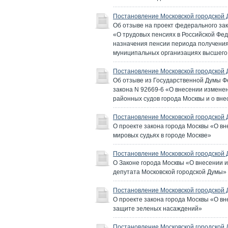
Постановление Московской городской 
Об отзыве на проект федерального зак
«О трудовых пенсиях в Российской Фед
назначения пенсии периода получения
муниципальных организациях высшего
Постановление Московской городской 
Об отзыве из Государственной Думы 
закона N 92669-6 «О внесении изменен
районных судов города Москвы и о вн
Постановление Московской городской 
О проекте закона города Москвы «О вн
мировых судьях в городе Москве»
Постановление Московской городской 
О Законе города Москвы «О внесении и
депутата Московской городской Думы»
Постановление Московской городской 
О проекте закона города Москвы «О вн
защите зеленых насаждений»
Постановление Московской городской 