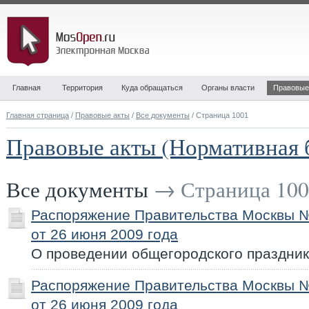
Главная
Территория
Куда обращаться
Органы власти
Правовые
Главная страница
/
Правовые акты
/
Все документы
/ Страница 1001
Правовые акты (Нормативная 
Все документы
→ Страница 100
Распоряжение Правительства Москвы 
от 26 июня 2009 года
О проведении общегородского праздни
Распоряжение Правительства Москвы 
от 26 июня 2009 года