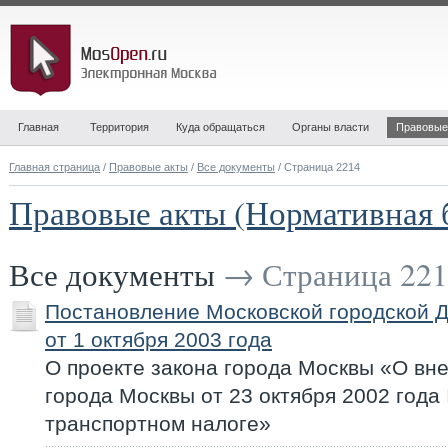
Главная
Территория
Куда обращаться
Органы власти
Правовые
Главная страница
/
Правовые акты
/
Все документы
/ Страница 2214
Правовые акты (Нормативная 
Все документы
→ Страница 221
Постановление Московской городской 
от 1 октября 2003 года
О проекте закона города Москвы «О вн
города Москвы от 23 октября 2002 года
транспортном налоге»