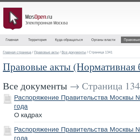
Главная
Территория
Куда обращаться
Органы власти
Правовые
Главная страница
/
Правовые акты
/
Все документы
/ Страница 1341
Правовые акты (Нормативная 
Все документы
→ Страница 134
Распоряжение Правительства Москвы №
года
О кадрах
Распоряжение Правительства Москвы №
года