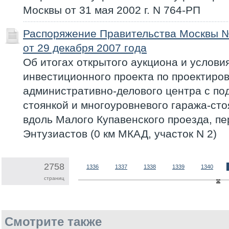
Москвы от 31 мая 2002 г. N 764-РП
Распоряжение Правительства Москвы 
от 29 декабря 2007 года
Об итогах открытого аукциона и услови
инвестиционного проекта по проектиро
административно-делового центра с по
стоянкой и многоуровневого гаража-сто
вдоль Малого Купавенского проезда, п
Энтузиастов (0 км МКАД, участок N 2)
2758
1336
1337
1338
1339
1340
страниц
Смотрите также