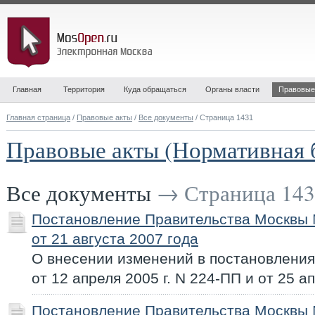
Главная
Территория
Куда обращаться
Органы власти
Правовые
Главная страница
/
Правовые акты
/
Все документы
/ Страница 1431
Правовые акты (Нормативная 
Все документы
→ Страница 143
Постановление Правительства Москвы
от 21 августа 2007 года
О внесении изменений в постановлени
от 12 апреля 2005 г. N 224-ПП и от 25 ап
Постановление Правительства Москвы