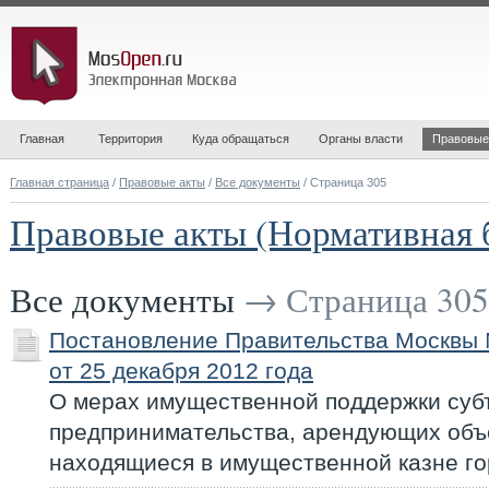
Главная
Территория
Куда обращаться
Органы власти
Правовые
Главная страница
/
Правовые акты
/
Все документы
/ Страница 305
Правовые акты (Нормативная 
Все документы
→ Страница 305
Постановление Правительства Москвы
от 25 декабря 2012 года
О мерах имущественной поддержки суб
предпринимательства, арендующих объ
находящиеся в имущественной казне г