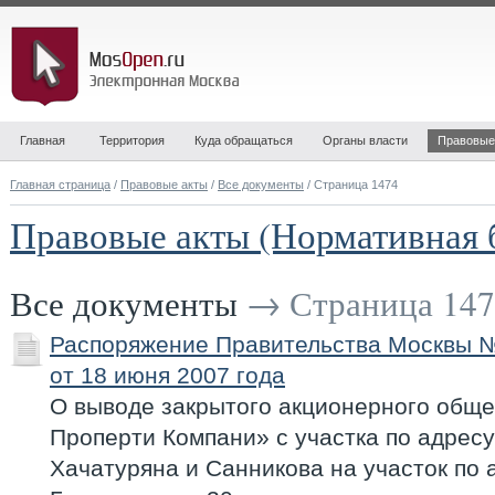
Главная
Территория
Куда обращаться
Органы власти
Правовые
Главная страница
/
Правовые акты
/
Все документы
/ Страница 1474
Правовые акты (Нормативная 
Все документы
→ Страница 147
Распоряжение Правительства Москвы 
от 18 июня 2007 года
О выводе закрытого акционерного обще
Проперти Компани» с участка по адресу
Хачатуряна и Санникова на участок по 