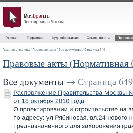
Главная
Территория
Куда обращаться
Органы власти
Правовые
Главная страница
/
Правовые акты
/
Все документы
/ Страница 649
Правовые акты (Нормативная 
Все документы
→ Страница 649
Распоряжение Правительства Москвы 
от 18 октября 2010 года
О проектировании и строительстве на 
по адресу: ул.Рябиновая, вл.24 нового 
предназначенного для захоронения гра