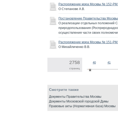
Распоряжение мэра Москвы № 152-РМ о
О Степанове А.В.
Постановление Правительства Москвы 
О реализации отдельных положений С
природопользования (Росприроднадзор
осуществления части своих полномочи
Распоряжение мэра Москвы № 151-РМ о
О Михайличенко В.В.
2758
40
41
страниц
Смотрите также
Документы Правительства Москвы
Документы Московской городской Думы
Правовые акты (Нормативная база) Москвы