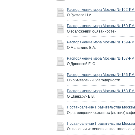
Распоряжение мэра Москвы № 162-РМ о
О Гуляеве Н.А.
Распоряжение мэра Москвы № 160-РМ о
О возложении обязанностей
Распоряжение мэра Москвы № 159-РМ о
О Маныкине В.А.
Распоряжение мэра Москвы № 157-РМ о
О Дроновой Е.Ю.
Распоряжение мэра Москвы № 156-РМ о
Об объявлении благодарности
Распоряжение мэра Москвы № 153-РМ о
О Шинкарук Е.В.
Постановление Правительства Москвы 
О размещении сезонных (летних) каф
Постановление Правительства Москвы 
О внесении изменения в постановление