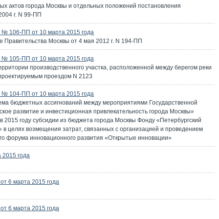
ых актов города Москвы и отдельных положений постановления
004 г. N 99-ПП
№ 106-ПП от 10 марта 2015 года
 Правительства Москвы от 4 мая 2012 г. N 194-ПП
№ 105-ПП от 10 марта 2015 года
ерритории производственного участка, расположенной между берегом реки
 проектируемым проездом N 2123
№ 104-ПП от 10 марта 2015 года
ъема бюджетных ассигнований между мероприятиями Государственной
кое развитие и инвестиционная привлекательность города Москвы»
в 2015 году субсидии из бюджета города Москвы Фонду «Петербургский
в целях возмещения затрат, связанных с организацией и проведением
ого форума инновационного развития «Открытые инновации»
 2015 года
т 6 марта 2015 года
т 6 марта 2015 года