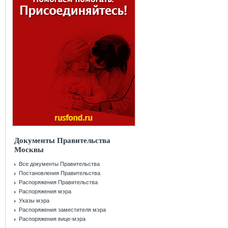
Документы Правительства
Москвы
Все документы Правительства
Постановления Правительства
Распоряжения Правительства
Распоряжения мэра
Указы мэра
Распоряжения заместителя мэра
Распоряжения вице-мэра