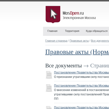
Главная
Территория
Куда обращаться
Главная страница
/
Правовые акты
/
Все документ
Правовые акты (Норм
Все документы
→ Страниц
Постановление Правительства Москвы 
О признании утратившим силу постано
Постановление Правительства Москвы 
О внесении изменений в постановление
утратившими силу постановлений Правит
ПП
Постановление Правительства Москвы 