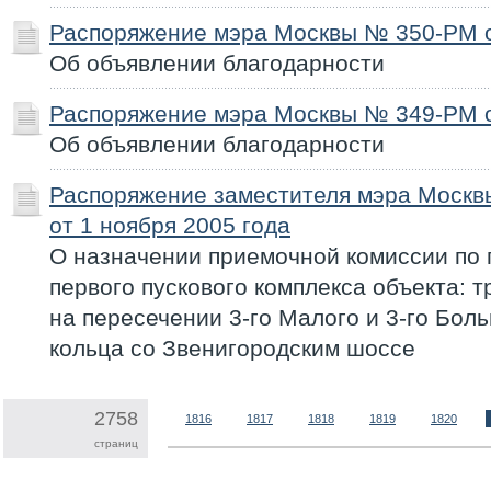
Распоряжение мэра Москвы № 350-РМ о
Об объявлении благодарности
Распоряжение мэра Москвы № 349-РМ о
Об объявлении благодарности
Распоряжение заместителя мэра Моск
от 1 ноября 2005 года
О назначении приемочной комиссии по 
первого пускового комплекса объекта: 
на пересечении 3-го Малого и 3-го Бол
кольца со Звенигородским шоссе
2758
1816
1817
1818
1819
1820
страниц