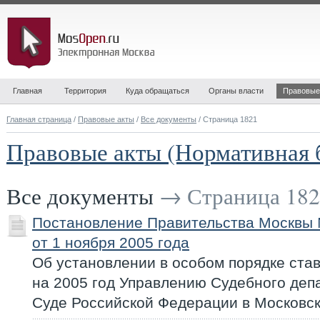
Главная
Территория
Куда обращаться
Органы власти
Правовые
Главная страница
/
Правовые акты
/
Все документы
/ Страница 1821
Правовые акты (Нормативная 
Все документы
→ Страница 182
Постановление Правительства Москвы
от 1 ноября 2005 года
Об установлении в особом порядке ста
на 2005 год Управлению Судебного деп
Суде Российской Федерации в Московск