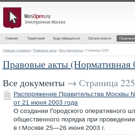
Главная
Территория
Куда обращаться
Органы власти
Правовые
Главная страница
/
Правовые акты
/
Все документы
/ Страница 2259
Правовые акты (Нормативная 
Все документы
→ Страница 225
Распоряжение Правительства Москвы 
от 21 июня 2003 года
О создании Городского оперативного ш
общественного порядка при проведении
в г.Москве 25—26 июня 2003 г.