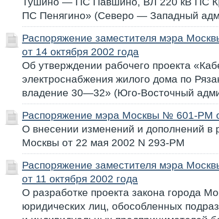
Тушино — ПС Павшино, ВЛ 220 кВ ПС К
ПС Пенягино» (Северо — Западный адм
Распоряжение заместителя мэра Моск
от 14 октября 2002 года
Об утверждении рабочего проекта «Каб
электроснабжения жилого дома по Рязан
владение 30—32» (Юго-Восточный адми
Распоряжение мэра Москвы № 601-РМ от
О внесении изменений и дополнений в
Москвы от 22 мая 2002 N 293-РМ
Распоряжение заместителя мэра Моск
от 11 октября 2002 года
О разработке проекта закона города Мо
юридических лиц, обособленных подра