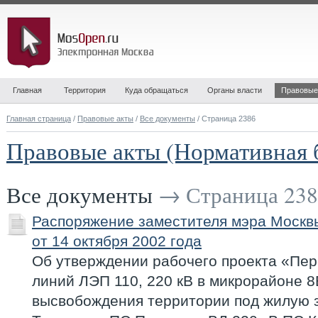
Главная
Территория
Куда обращаться
Органы власти
Правовые
Главная страница
/
Правовые акты
/
Все документы
/ Страница 2386
Правовые акты (Нормативная 
Все документы
→ Страница 238
Распоряжение заместителя мэра Моск
от 14 октября 2002 года
Об утверждении рабочего проекта «Пе
линий ЛЭП 110, 220 кВ в микрорайоне 
высвобождения территории под жилую з