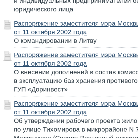
и индивидуальных предпринимателей б
юридического лица
Распоряжение заместителя мэра Моск
от 11 октября 2002 года
О командировании в Литву
Распоряжение заместителя мэра Моск
от 11 октября 2002 года
О внесении дополнений в состав комис
в эксплуатацию баз хранения противог
ГУП «Доринвест»
Распоряжение заместителя мэра Моск
от 11 октября 2002 года
Об утверждении рабочего проекта жило
по улице Тихомирова в микрорайоне N 
Медведково (Северо-Восточный админи