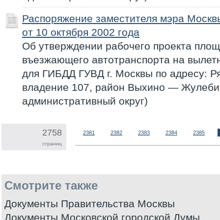
Распоряжение заместителя мэра Моск
от 10 октября 2002 года
Об утверждении рабочего проекта пло
въезжающего автотранспорта на вылет
для ГИБДД ГУВД г. Москвы по адресу: Ря
владение 107, район Выхино — Жулеб
административный округ)
2758
2381
2382
2383
2384
2385
страниц
Смотрите также
Документы Правительства Москвы
Документы Московской городской Думы