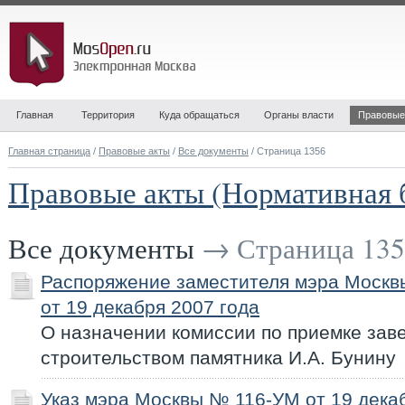
Главная
Территория
Куда обращаться
Органы власти
Правовые
Главная страница
/
Правовые акты
/
Все документы
/ Страница 1356
Правовые акты (Нормативная 
Все документы
→ Страница 135
Распоряжение заместителя мэра Моск
от 19 декабря 2007 года
О назначении комиссии по приемке зав
строительством памятника И.А. Бунину
Указ мэра Москвы № 116-УМ от 19 дека