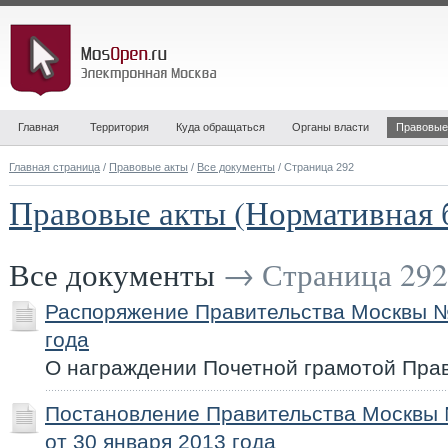
Главная
Территория
Куда обращаться
Органы власти
Правовые
Главная страница
/
Правовые акты
/
Все документы
/ Страница 292
Правовые акты (Нормативная 
Все документы
→ Страница 292
Распоряжение Правительства Москвы №
года
О награждении Почетной грамотой Пра
Постановление Правительства Москвы
от 30 января 2013 года