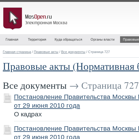
Главная
Территория
Куда обращаться
Органы власти
Правовые
Главная страница
/
Правовые акты
/
Все документы
/ Страница 727
Правовые акты (Нормативная 
Все документы
→ Страница 727
Постановление Правительства Москвы
от 29 июня 2010 года
О кадрах
Постановление Правительства Москвы
от 29 июня 2010 года