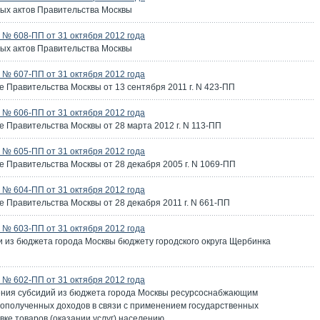
ых актов Правительства Москвы
№ 608-ПП от 31 октября 2012 года
ых актов Правительства Москвы
№ 607-ПП от 31 октября 2012 года
 Правительства Москвы от 13 сентября 2011 г. N 423-ПП
№ 606-ПП от 31 октября 2012 года
 Правительства Москвы от 28 марта 2012 г. N 113-ПП
№ 605-ПП от 31 октября 2012 года
 Правительства Москвы от 28 декабря 2005 г. N 1069-ПП
№ 604-ПП от 31 октября 2012 года
 Правительства Москвы от 28 декабря 2011 г. N 661-ПП
№ 603-ПП от 31 октября 2012 года
и из бюджета города Москвы бюджету городского округа Щербинка
№ 602-ПП от 31 октября 2012 года
ения субсидий из бюджета города Москвы ресурсоснабжающим
ополученных доходов в связи с применением государственных
вке товаров (оказании услуг) населению