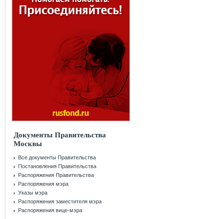
Документы Правительства
Москвы
Все документы Правительства
Постановления Правительства
Распоряжения Правительства
Распоряжения мэра
Указы мэра
Распоряжения заместителя мэра
Распоряжения вице-мэра