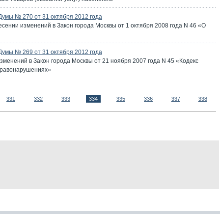
Думы № 270 от 31 октября 2012 года
есении изменений в Закон города Москвы от 1 октября 2008 года N 46 «О
Думы № 269 от 31 октября 2012 года
зменений в Закон города Москвы от 21 ноября 2007 года N 45 «Кодекс
правонарушениях»
331
332
333
334
335
336
337
338