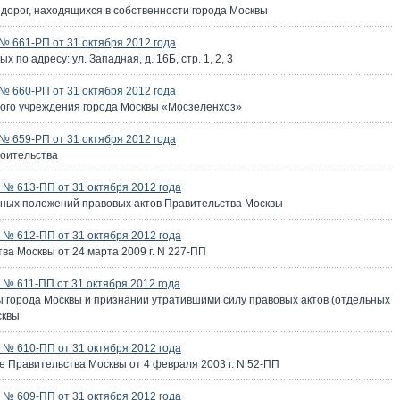
дорог, находящихся в собственности города Москвы
 661-РП от 31 октября 2012 года
по адресу: ул. Западная, д. 16Б, стр. 1, 2, 3
 660-РП от 31 октября 2012 года
ого учреждения города Москвы «Мосзеленхоз»
 659-РП от 31 октября 2012 года
роительства
№ 613-ПП от 31 октября 2012 года
ьных положений правовых актов Правительства Москвы
№ 612-ПП от 31 октября 2012 года
а Москвы от 24 марта 2009 г. N 227-ПП
№ 611-ПП от 31 октября 2012 года
ы города Москвы и признании утратившими силу правовых актов (отдельных
сквы
№ 610-ПП от 31 октября 2012 года
 Правительства Москвы от 4 февраля 2003 г. N 52-ПП
№ 609-ПП от 31 октября 2012 года