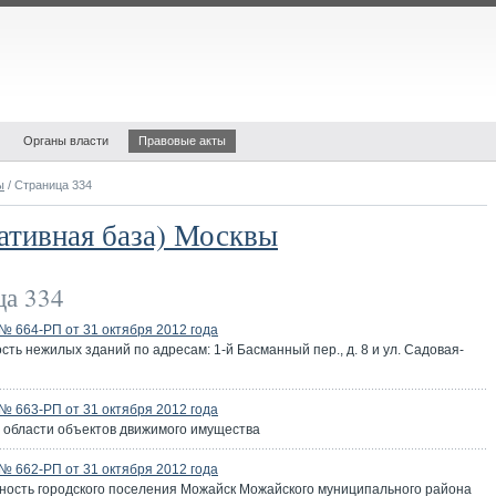
Органы власти
Правовые акты
ы
/ Страница 334
ативная база) Москвы
а 334
 664-РП от 31 октября 2012 года
ть нежилых зданий по адресам: 1-й Басманный пер., д. 8 и ул. Садовая-
 663-РП от 31 октября 2012 года
й области объектов движимого имущества
 662-РП от 31 октября 2012 года
ность городского поселения Можайск Можайского муниципального района