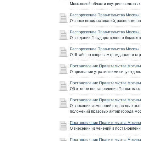
Московской области внутрипоселковых 
Распоряжение Правительства Москвы №
О сносе нежилых зданий, расположенных 
Распоряжение Правительства Москвы №
О создании Государственного бюджетн
Распоряжение Правительства Москвы №
О Штабе по вопросам гражданского ст
Постановление Правительства Москвы 
О признании утратившими силу отдел
Постановление Правительства Москвы 
Об отмене постановления Правительств
Постановление Правительства Москвы 
О внесении изменений в правовые акт
положений правовых актов) города Мо
Постановление Правительства Москвы 
О внесении изменений в постановление
Постановление Правительства Москвы 