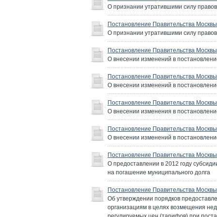
О признании утратившими силу правов
Постановление Правительства Москвы 
О признании утратившими силу правов
Постановление Правительства Москвы 
О внесении изменений в постановление
Постановление Правительства Москвы 
О внесении изменений в постановление
Постановление Правительства Москвы 
О внесении изменения в постановление
Постановление Правительства Москвы 
О внесении изменений в постановление
Постановление Правительства Москвы 
О предоставлении в 2012 году субсиди
на погашение муниципального долга
Постановление Правительства Москвы 
Об утверждении порядков предоставл
организациям в целях возмещения нед
регулируемых цен (тарифов) при поста