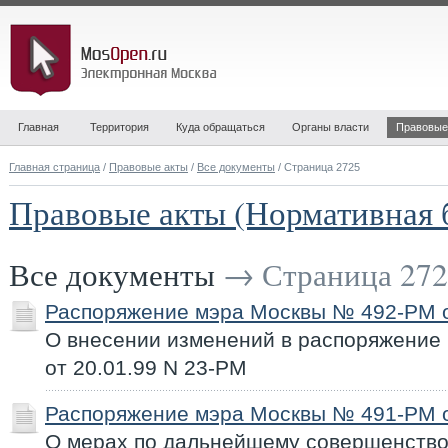
Главная
Территория
Куда обращаться
Органы власти
Правовые
Главная страница
/
Правовые акты
/
Все документы
/ Страница 2725
Правовые акты (Нормативная 
Все документы
→ Страница 272
Распоряжение мэра Москвы № 492-РМ о
О внесении изменений в распоряжение
от 20.01.99 N 23-РМ
Распоряжение мэра Москвы № 491-РМ о
О мерах по дальнейшему совершенство