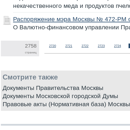
некачественного меда и продуктов пчел
Распоряжение мэра Москвы № 472-РМ о
О Валютно-финансовом управлении Пр
2758
2720
2721
2722
2723
2724
страниц
Смотрите также
Документы Правительства Москвы
Документы Московской городской Думы
Правовые акты (Нормативная база) Москвы