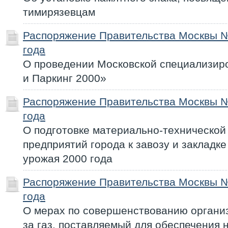
тимирязевцам
Распоряжение Правительства Москвы №
года
О проведении Московской специализир
и Паркинг 2000»
Распоряжение Правительства Москвы №
года
О подготовке материально-техническо
предприятий города к завозу и закладк
урожая 2000 года
Распоряжение Правительства Москвы №
года
О мерах по совершенствованию органи
за газ, поставляемый для обеспечения 