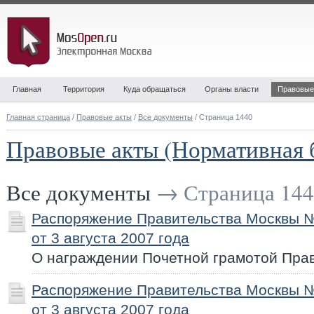
Главная
Территория
Куда обращаться
Органы власти
Правовые
Главная страница
/
Правовые акты
/
Все документы
/ Страница 1440
Правовые акты (Нормативная 
Все документы
→ Страница 144
Распоряжение Правительства Москвы 
от 3 августа 2007 года
О награждении Почетной грамотой Пра
Распоряжение Правительства Москвы 
от 3 августа 2007 года